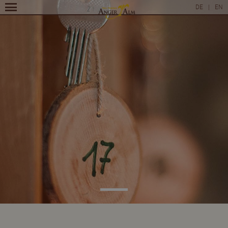
DE
|
EN