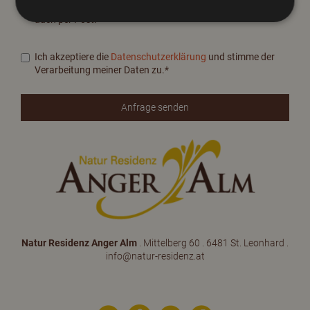
Bitte schicken Sie mir Info-Material über die Natur Residenz
auch per Post.
Ich akzeptiere die
Datenschutzerklärung
und stimme der
Verarbeitung meiner Daten zu.*
Natur Residenz Anger Alm
. Mittelberg 60 . 6481 St. Leonhard .
info@natur-residenz.at