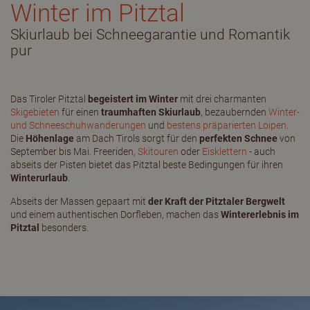
Winter im Pitztal
Skiurlaub bei Schneegarantie und Romantik
pur
Das Tiroler Pitztal
begeistert im Winter
mit drei charmanten
Skigebieten
für einen
traumhaften Skiurlaub
, bezaubernden
Winter-
und Schneeschuhwanderungen
und
bestens präparierten Loipen
.
Die
Höhenlage
am Dach Tirols sorgt für den
perfekten Schnee
von
September bis Mai. Freeriden,
Skitouren
oder
Eisklettern
- auch
abseits der Pisten bietet das Pitztal beste Bedingungen für ihren
Winterurlaub
.
Abseits der Massen gepaart mit
der Kraft der Pitztaler Bergwelt
und einem authentischen Dorfleben, machen das
Wintererlebnis im
Pitztal
besonders.