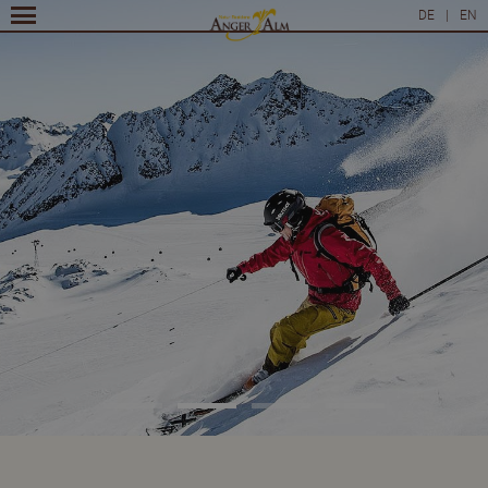
DE
|
EN