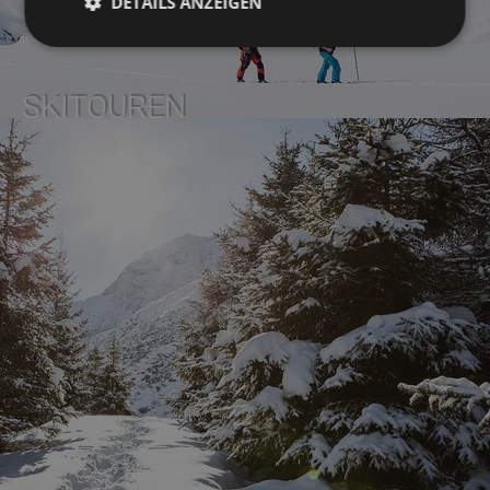
DETAILS ANZEIGEN
SKITOUREN