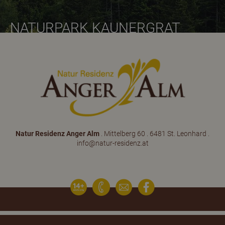
NATURPARK KAUNERGRAT
Natur Residenz Anger Alm
. Mittelberg 60 . 6481 St. Leonhard .
info@natur-residenz.at