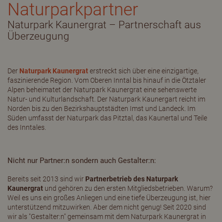
Naturparkpartner
Naturpark Kaunergrat – Partnerschaft aus
Überzeugung
Der
Naturpark Kaunergrat
erstreckt sich über eine einzigartige,
faszinierende Region. Vom Oberen Inntal bis hinauf in die Ötztaler
Alpen beheimatet der Naturpark Kaunergrat eine sehenswerte
Natur- und Kulturlandschaft. Der Naturpark Kaunergart reicht im
Norden bis zu den Bezirkshauptstädten Imst und Landeck. Im
Süden umfasst der Naturpark das Pitztal, das Kaunertal und Teile
des Inntales.
Nicht nur Partner:n sondern auch Gestalter:n:
Bereits seit 2013 sind wir
Partnerbetrieb des Naturpark
Kaunergrat
und gehören zu den ersten Mitgliedsbetrieben. Warum?
Weil es uns ein großes Anliegen und eine tiefe Überzeugung ist, hier
unterstützend mitzuwirken. Aber dem nicht genug! Seit 2020 sind
wir als "Gestalter:n" gemeinsam mit dem Naturpark Kaunergrat in