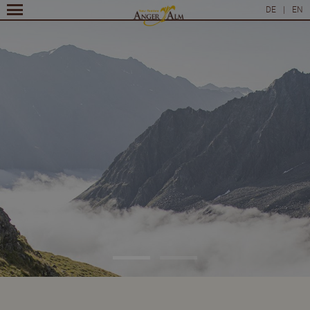
DE
|
EN