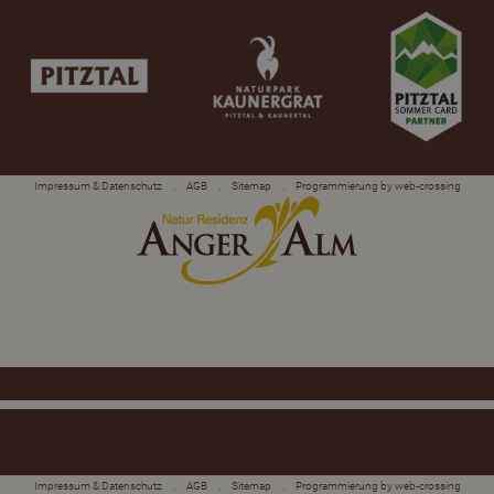
Impressum & Datenschutz
.
AGB
.
Sitemap
.
Programmierung by web-crossing
Impressum & Datenschutz
.
AGB
.
Sitemap
.
Programmierung by web-crossing