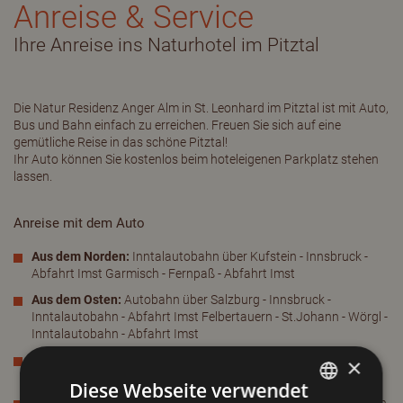
Anreise & Service
Ihre Anreise ins Naturhotel im Pitztal
Die Natur Residenz Anger Alm in St. Leonhard im Pitztal ist mit Auto,
Bus und Bahn einfach zu erreichen. Freuen Sie sich auf eine
gemütliche Reise in das schöne Pitztal!
Ihr Auto können Sie kostenlos beim hoteleigenen Parkplatz stehen
lassen.
Anreise mit dem Auto
Aus dem Norden:
Inntalautobahn über Kufstein - Innsbruck -
Abfahrt Imst Garmisch - Fernpaß - Abfahrt Imst
Aus dem Osten:
Autobahn über Salzburg - Innsbruck -
Inntalautobahn - Abfahrt Imst Felbertauern - St.Johann - Wörgl -
Inntalautobahn - Abfahrt Imst
Aus dem Westen:
Arlbergtunnel - Inntalautobahn - Abfahrt
×
Imst/Pitztal
Diese Webseite verwendet